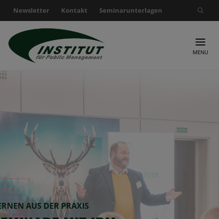
Newsletter
Kontakt
Seminarunterlagen
Suche nach:
MENU
ERNEN AUS DER PRAXIS