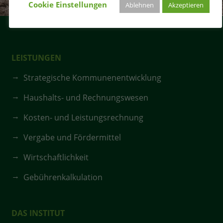
Cookie Einstellungen
Ablehnen
Akzeptieren
LEISTUNGEN
Strategische Kommunenentwicklung
Haushalts- und Rechnungswesen
Kosten- und Leistungsrechnung
Vergabe und Fördermittel
Wirtschaftlichkeit
Gebührenkalkulation
DAS INSTITUT