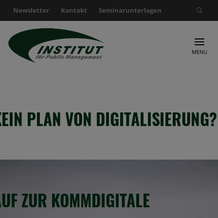
Newsletter
Kontakt
Seminarunterlagen
Suche nach:
MENU
KEIN PLAN VON DIGITALISIERUNG?
AUF ZUR KOMMDIGITALE