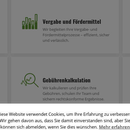
Vergabe und Fördermittel
Wir begleiten Ihre Vergabe- und
Fördermittelprozesse – effizient, sicher
und verlässlich.
Gebührenkalkulation
Wir kalkulieren und prüfen Ihre
Gebühren, schulen Ihr Team und
sichern rechtskonforme Ergebnisse.
iese Website verwendet Cookies, um Ihre Erfahrung zu verbesser
Wir gehen davon aus, dass Sie damit einverstanden sind, aber Si
können sich abmelden, wenn Sie dies wünschen.
Mehr erfahren