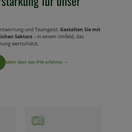
stärkung für unser
rantwortung und Teamgeist.
Gestalten Sie mit
lichen Sektors
– in einem Umfeld, das
stung wertschätzt.
Mehr über das IPM erfahren