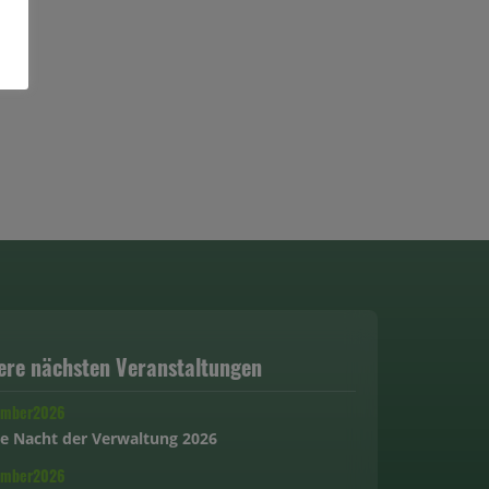
ere nächsten Veranstaltungen
ember
2026
e Nacht der Verwaltung 2026
ember
2026