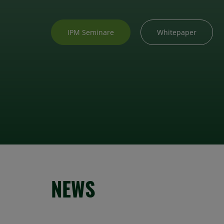
IPM Seminare
Whitepaper
NEWS