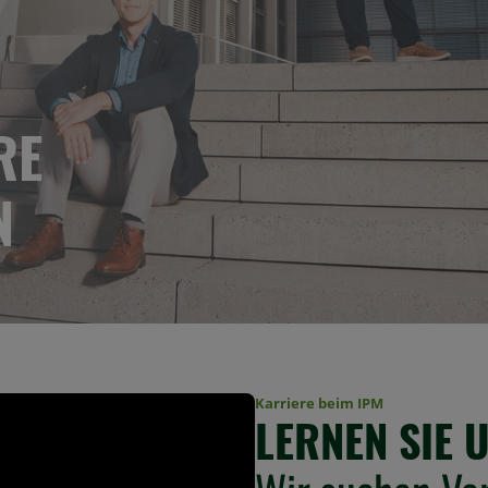
RE
N
Karriere beim IPM
LERNEN SIE 