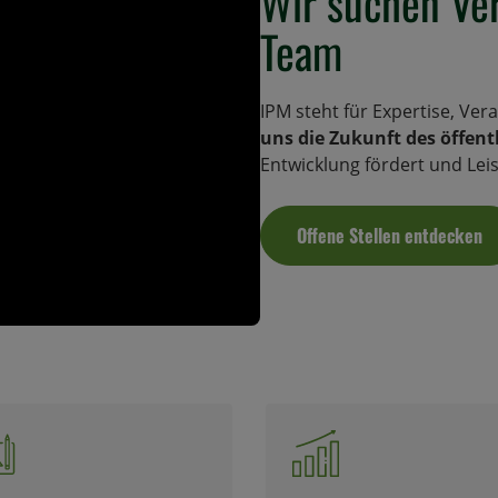
Wir suchen Ver
Team
IPM steht für Expertise, Ve
uns die Zukunft des öffent
Entwicklung fördert und Lei
Offene Stellen entdecken