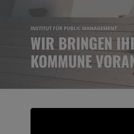
INSTITUT FÜR PUBLIC MANAGEMENT
WIR BRINGEN IH
KOMMUNE VORA