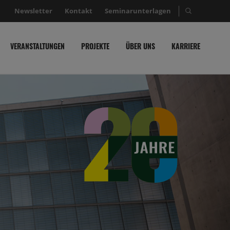
Newsletter
Kontakt
Seminarunterlagen
Suche nac
VERANSTALTUNGEN
PROJEKTE
ÜBER UNS
KARRIERE