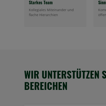
Starkes Team
Sinn
Kollegiales Miteinander und
Komm
flache Hierarchien
öffe
WIR UNTERSTÜTZEN S
BEREICHEN