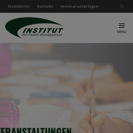
Newsletter
Kontakt
Seminarunterlagen
Suche nach:
MENU
VERANSTALTUNGEN