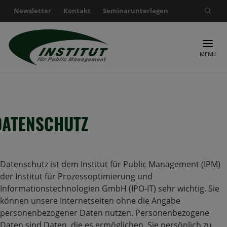
Newsletter
Kontakt
Seminarunterlagen
Suche nach:
MENU
DATENSCHUTZ
Datenschutz ist dem Institut für Public Management (IPM)
der Institut für Prozessoptimierung und
Informationstechnologien GmbH (IPO-IT) sehr wichtig. Sie
können unsere Internetseiten ohne die Angabe
personenbezogener Daten nutzen. Personenbezogene
Daten sind Daten, die es ermöglichen Sie persönlich zu