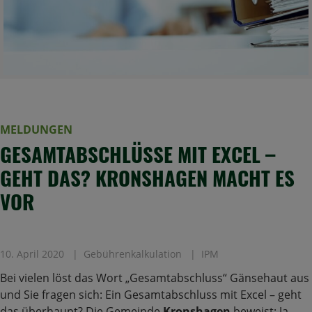
MELDUNGEN
GESAMTABSCHLÜSSE MIT EXCEL –
GEHT DAS? KRONSHAGEN MACHT ES
VOR
10. April 2020
Gebührenkalkulation
IPM
Bei vielen löst das Wort „Gesamtabschluss“ Gänsehaut aus
und Sie fragen sich: Ein Gesamtabschluss mit Excel – geht
das überhaupt? Die Gemeinde
Kronshagen
beweist: Ja,