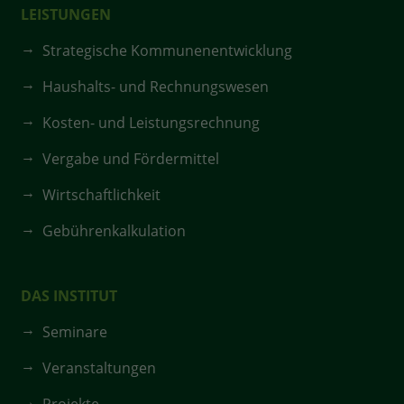
LEISTUNGEN
Strategische Kommunenentwicklung
Haushalts- und Rechnungswesen
Kosten- und Leistungsrechnung
Vergabe und Fördermittel
Wirtschaftlichkeit
Gebührenkalkulation
DAS INSTITUT
Seminare
Veranstaltungen
Projekte