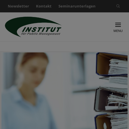
Newsletter
Kontakt
Seminarunterlagen
Suche nach:
MENU