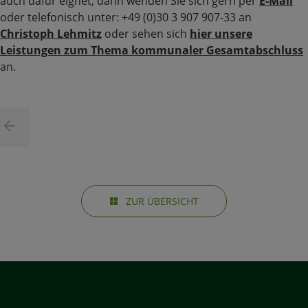
auch dafür eignet, dann wenden Sie sich gern per
E-Mail
oder telefonisch unter: +49 (0)30 3 907 907-33 an
Christoph Lehmitz
oder sehen sich
hier unsere
Leistungen zum Thema kommunaler Gesamtabschluss
an.
ZUR ÜBERSICHT