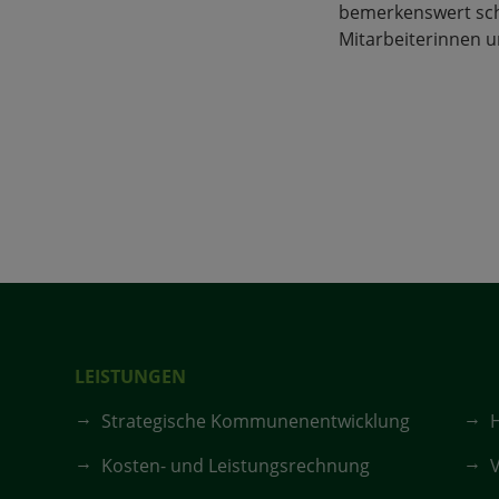
bemerkenswert sch
Mitarbeiterinnen u
LEISTUNGEN
Strategische Kommunenentwicklung
Kosten- und Leistungsrechnung
V