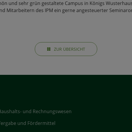
ön und sehr grün gestaltete
Campus in Königs Wusterhaus
nd Mitarbeitern des IPM ein gerne angesteuerter Seminaror
ZUR ÜBERSICHT
Haushalts- und Rechnungswesen
ergabe und Fördermittel