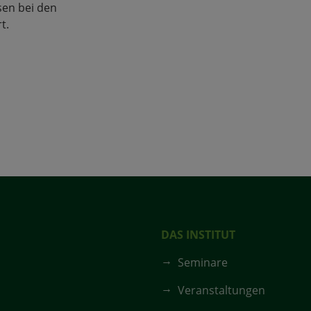
en bei den
t.
DAS INSTITUT
Seminare
Veranstaltungen