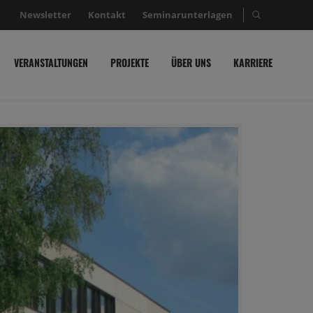
Newsletter
Kontakt
Seminarunterlagen
Suche nac
VERANSTALTUNGEN
PROJEKTE
ÜBER UNS
KARRIERE