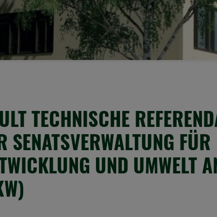
ULT TECHNISCHE REFEREND
R SENATSVERWALTUNG FÜR
TWICKLUNG UND UMWELT A
KW)