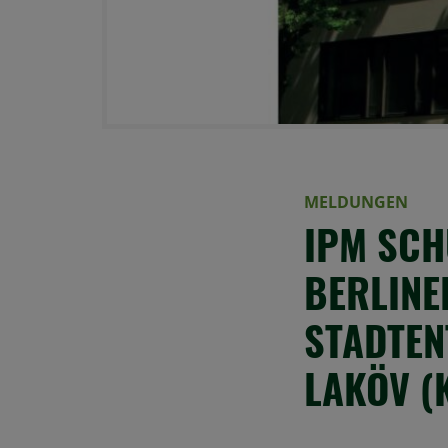
MELDUNGEN
IPM SCH
BERLINE
STADTEN
LAKÖV (