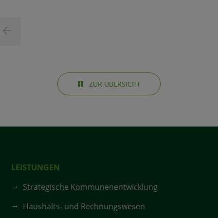
ZUR ÜBERSICHT
LEISTUNGEN
Strategische Kommunenentwicklung
Haushalts- und Rechnungswesen