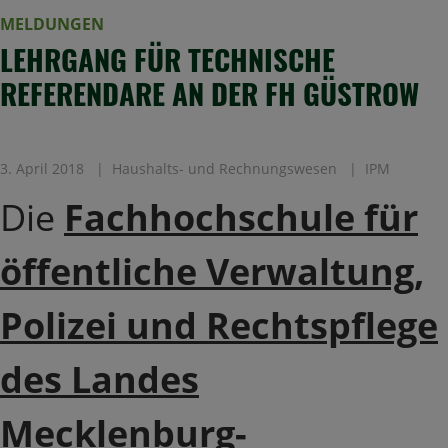
MELDUNGEN
LEHRGANG FÜR TECHNISCHE
REFERENDARE AN DER FH GÜSTROW
3. April 2018
Haushalts- und Rechnungswesen
IPM
Die
Fachhochschule für
öffentliche Verwaltung,
Polizei und Rechtspflege
des Landes
Mecklenburg-