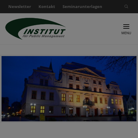
Newsletter
Kontakt
Seminarunterlagen
Suche nach:
MENU