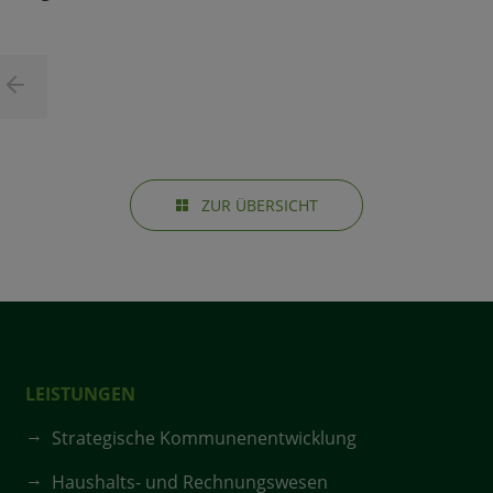
ZUR ÜBERSICHT
LEISTUNGEN
Strategische Kommunenentwicklung
Haushalts- und Rechnungswesen