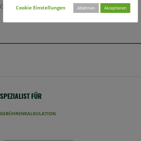
Öffentliche Gebäude
Cookie Einstellungen
Ablehnen
Akzeptieren
SPEZIALIST FÜR
GEBÜHRENKALKULATION