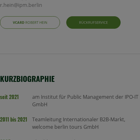
r.hein@ipm.berlin
VCARD
ROBERT HEIN
RÜCKRUFSERVICE
KURZBIOGRAPHIE
seit 2021
am Institut für Public Management der IPO-IT
GmbH
2011 bis 2021
Teamleitung Internationaler B2B-Markt,
welcome berlin tours GmbH