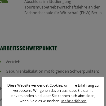
2005
Abschluss im Studiengang
Tourismusbetriebswirtschaftslehre an der
Fachhochschule für Wirtschaft (FHW) Berlin
ARBEITSSCHWERPUNKTE
Vertrieb
Gebührenkalkulation mit folgenden Schwerpunkten:
Diese Website verwendet Cookies, um Ihre Erfahrung zu
Friedhöfe
verbessern. Wir gehen davon aus, dass Sie damit
einverstanden sind, aber Sie können sich abmelden,
Abwasser
wenn Sie dies wünschen.
Mehr erfahren