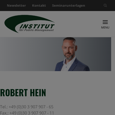
Newsletter
Kontakt
Seminarunterlagen
Suche nach:
MENU
ROBERT HEIN
Tel.:
+49 (0)30 3 907 907 - 65
Fax.:
+49 (0)30 3 907 907 - 11