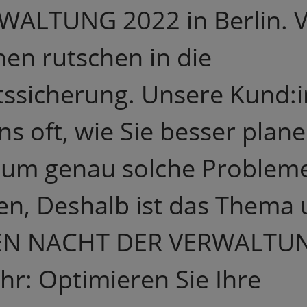
WALTUNG 2022 in Berlin. V
n rutschen in die
tssicherung. Unsere Kund:
ns oft, wie Sie besser plan
 um genau solche Problem
n, Deshalb ist das Thema 
N NACHT DER VERWALTU
ahr: Optimieren Sie Ihre