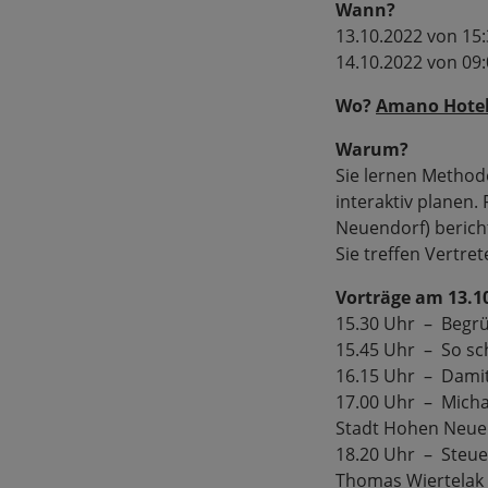
Wann?
13.10.2022 von 15
14.10.2022 von 09
Wo?
Amano Hotel 
Warum?
Sie lernen Method
interaktiv planen.
Neuendorf) berich
Sie treffen Vertr
Vorträge am 13.10
15.30 Uhr – Begr
15.45 Uhr – So sc
16.15 Uhr – Damit
17.00 Uhr – Michae
Stadt Hohen Neuend
18.20 Uhr – Steue
Thomas Wiertelak 