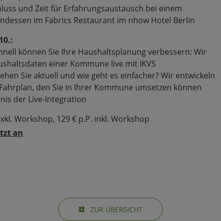
luss und Zeit für Erfahrungsaustausch bei einem
essen im Fabrics Restaurant im nhow Hotel Berlin
0.:
hnell können Sie Ihre Haushaltsplanung verbessern: Wir
aushaltsdaten einer Kommune live mit IKVS
hen Sie aktuell und wie geht es einfacher? Wir entwickeln
Fahrplan, den Sie in Ihrer Kommune umsetzen können
is der Live-Integration
exkl. Workshop, 129 € p.P. inkl. Workshop
etzt an
ZUR ÜBERSICHT