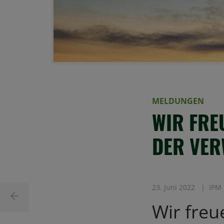
MELDUNGEN
WIR FRE
DER VE
23. Juni 2022
IPM
Wir fre