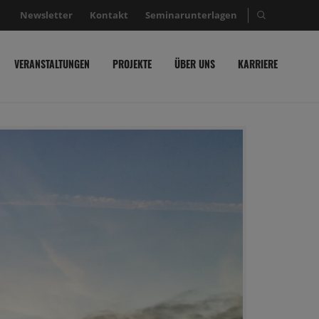
Newsletter
Kontakt
Seminarunterlagen
Suche nac
VERANSTALTUNGEN
PROJEKTE
ÜBER UNS
KARRIERE