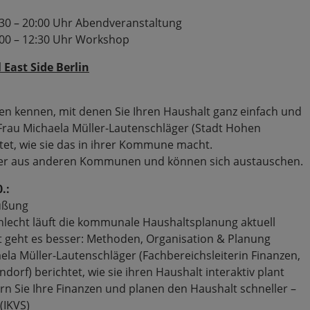
:30 – 20:00 Uhr Abendveranstaltung
:00 – 12:30 Uhr Workshop
East Side Berlin
en kennen, mit denen Sie Ihren Haushalt ganz einfach und
 Frau Michaela Müller-Lautenschläger (Stadt Hohen
tet, wie sie das in ihrer Kommune macht.
eter aus anderen Kommunen und können sich austauschen.
.:
üßung
hlecht läuft die kommunale Haushaltsplanung aktuell
 geht es besser: Methoden, Organisation & Planung
la Müller-Lautenschläger (Fachbereichsleiterin Finanzen,
orf) berichtet, wie sie ihren Haushalt interaktiv plant
rn Sie Ihre Finanzen und planen den Haushalt schneller –
(IKVS)