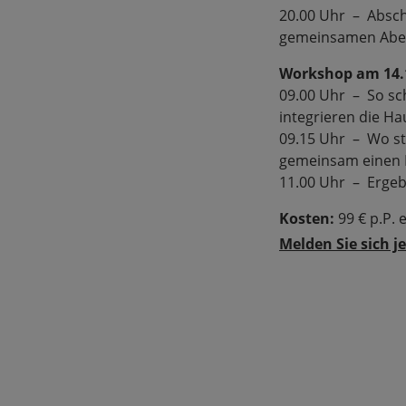
20.00 Uhr – Absch
gemeinsamen Abend
Workshop am 14.1
09.00 Uhr – So sc
integrieren die H
09.15 Uhr – Wo ste
gemeinsam einen 
11.00 Uhr – Ergebn
Kosten:
99 € p.P. 
Melden Sie sich j