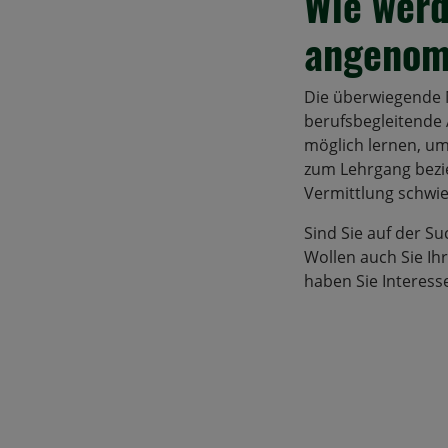
Wie werd
angeno
Die überwiegende M
berufsbegleitende 
möglich lernen, um
zum Lehrgang bezie
Vermittlung schwie
Sind Sie auf der 
Wollen auch Sie I
haben Sie Interes