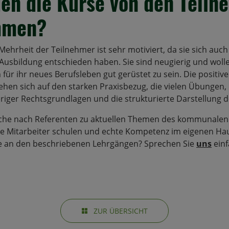
en die Kurse von den Teiln
mmen?
ehrheit der Teilnehmer ist sehr motiviert, da sie sich auch
Ausbildung entschieden haben. Sie sind neugierig und wollen
 für ihr neues Berufsleben gut gerüstet zu sein. Die posit
hen sich auf den starken Praxisbezug, die vielen Übungen, 
riger Rechtsgrundlagen und die strukturierte Darstellung de
Suche nach Referenten zu aktuellen Themen des kommunale
hre Mitarbeiter schulen und echte Kompetenz im eigenen H
se an den beschriebenen Lehrgängen? Sprechen Sie
uns
einf
ZUR ÜBERSICHT