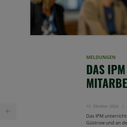
MELDUNGEN
DAS IPM
MITARBE
15. Oktober 2024
Das IPM unterrich
Güstrow und an der