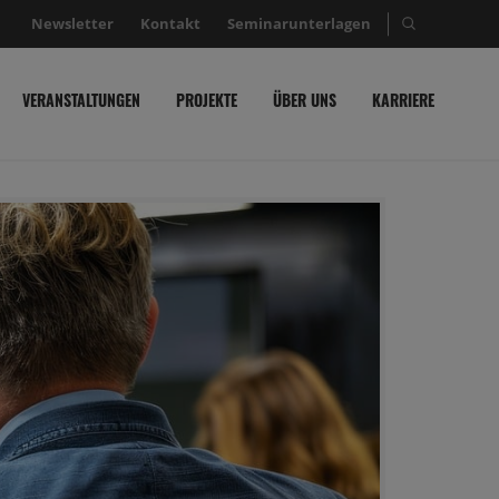
Newsletter
Kontakt
Seminarunterlagen
Suche nac
VERANSTALTUNGEN
PROJEKTE
ÜBER UNS
KARRIERE