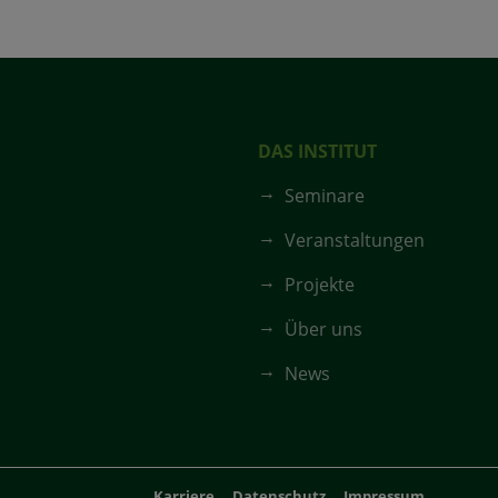
DAS INSTITUT
Seminare
Veranstaltungen
Projekte
Über uns
News
Karriere
Datenschutz
Impressum