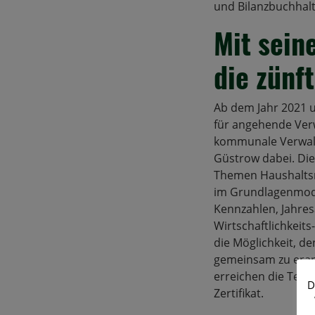
und Bilanzbuchhalt
Mit sein
die zünf
Ab dem Jahr 2021 u
für angehende Verw
kommunale Verwal
Güstrow dabei. Die
Themen Haushaltsr
im Grundlagenmodul
Kennzahlen, Jahres
Wirtschaftlichkeit
die Möglichkeit, d
gemeinsam zu erar
erreichen die Teiln
D
Zertifikat.