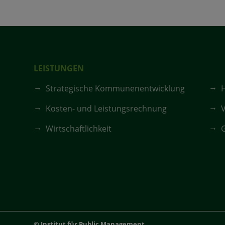
LEISTUNGEN
Strategische Kommunenentwicklung
Kosten- und Leistungsrechnung
V
Wirtschaftlichkeit
G
© Institut für Public Management