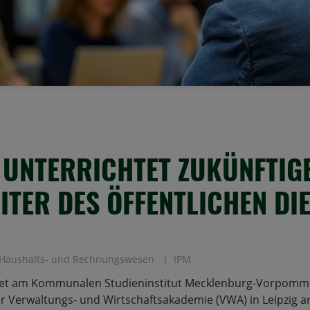
 UNTERRICHTET ZUKÜNFTIG
ITER DES ÖFFENTLICHEN DI
Haushalts- und Rechnungswesen
IPM
tet am Kommunalen Studieninstitut Mecklenburg-Vorpomme
 Verwaltungs- und Wirtschaftsakademie (VWA) in Leipzig a