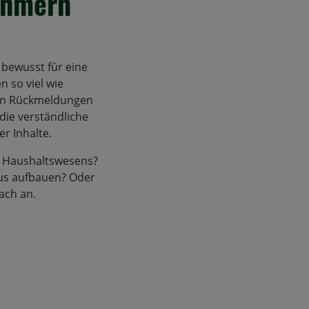
ehmern
 bewusst für eine
 so viel wie
iven Rückmeldungen
die verständliche
r Inhalte.
n Haushaltswesens?
aus aufbauen? Oder
ach an.