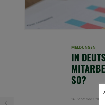
MELDUNGEN
IN DEUT
MITARBE
SO?
D
16. September 2022