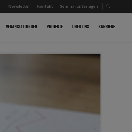
Newsletter
Kontakt
Seminarunterlagen
Suche nac
VERANSTALTUNGEN
PROJEKTE
ÜBER UNS
KARRIERE