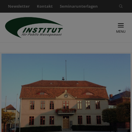
Newsletter
Kontakt
Seminarunterlagen
Suche nach:
MENU