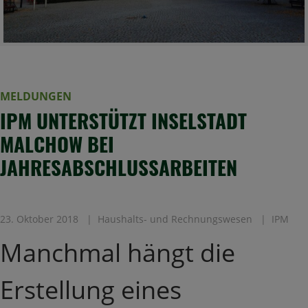
MELDUNGEN
IPM UNTERSTÜTZT INSELSTADT
MALCHOW BEI
JAHRESABSCHLUSSARBEITEN
23. Oktober 2018
Haushalts- und Rechnungswesen
IPM
Manchmal hängt die
Erstellung eines