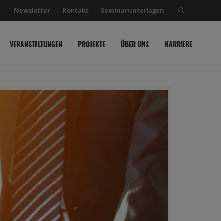
Newsletter
Kontakt
Seminarunterlagen
Suche nac
VERANSTALTUNGEN
PROJEKTE
ÜBER UNS
KARRIERE