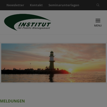
Newsletter
Kontakt
Seminarunterlagen
Suche nach:
MENU
MELDUNGEN