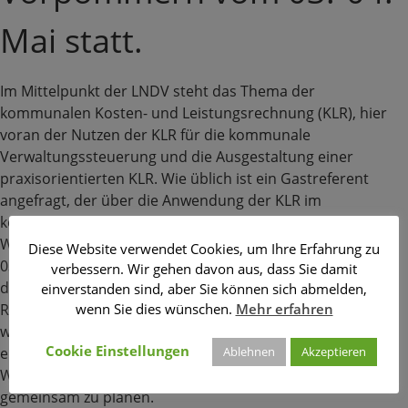
Mai statt.
Im Mittelpunkt der LNDV steht das Thema der
kommunalen Kosten- und Leistungsrechnung (KLR), hier
voran der Nutzen der KLR für die kommunale
Verwaltungssteuerung und die Ausgestaltung einer
praxisorientierten KLR. Wie üblich ist ein Gastreferent
angefragt, der über die Anwendung der KLR im
kommunalen Arbeitsalltag berichten wird.
Wir haben die LNDV neu organisiert: Am Donnerstag, den
Diese Website verwendet Cookies, um Ihre Erfahrung zu
03. Mai 2018, findet die gewohnte Abendveranstaltung mit
verbessern. Wir gehen davon aus, dass Sie damit
drei Fachvorträgen und anschließendem
einverstanden sind, aber Sie können sich abmelden,
wenn Sie dies wünschen.
Mehr erfahren
Restaurantbesuch statt. Am Vormittag des 04. Mai 2018
wird den LNDV-Besuchern die Möglichkeit geboten, in
Cookie Einstellungen
Ablehnen
Akzeptieren
einem offenen Workshop die Einführung oder die
Weiterentwicklung ihrer örtlichen KLR inhaltlich mit uns
gemeinsam zu planen.