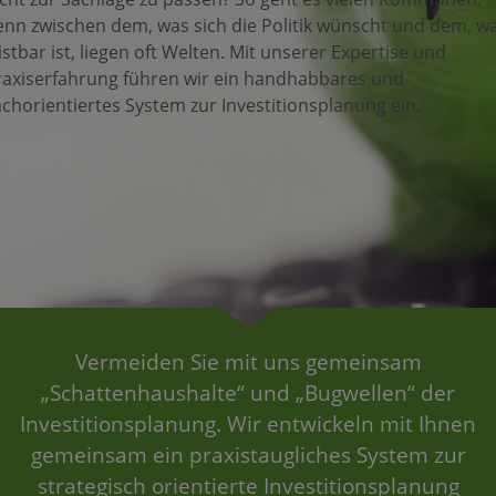
enn zwischen dem, was sich die Politik wünscht und dem, w
istbar ist, liegen oft Welten. Mit unserer Expertise und
raxiserfahrung führen wir ein handhabbares und
achorientiertes System zur Investitionsplanung ein.
Vermeiden Sie mit uns gemeinsam
„Schattenhaushalte“ und „Bugwellen“ der
Investitionsplanung. Wir entwickeln mit Ihnen
gemeinsam ein praxistaugliches System zur
strategisch orientierte Investitionsplanung