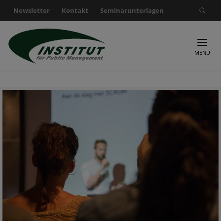
Newsletter
Kontakt
Seminarunterlagen
Suche nach:
MENU