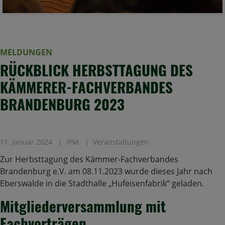
MELDUNGEN
RÜCKBLICK HERBSTTAGUNG DES
KÄMMERER-FACHVERBANDES
BRANDENBURG 2023
11. Januar 2024
IPM
Veranstaltungen
Zur Herbsttagung des Kämmer-Fachverbandes
Brandenburg e.V. am 08.11.2023 wurde dieses Jahr nach
Eberswalde in die Stadthalle „Hufeisenfabrik“ geladen.
Mitgliederversammlung mit
Fachvorträgen