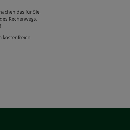
achen das für Sie.
g des Rechenwegs.
!
n kostenfreien