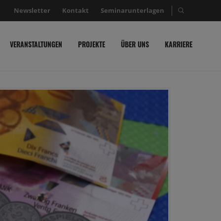
Newsletter
Kontakt
Seminarunterlagen
Suche nac
VERANSTALTUNGEN
PROJEKTE
ÜBER UNS
KARRIERE