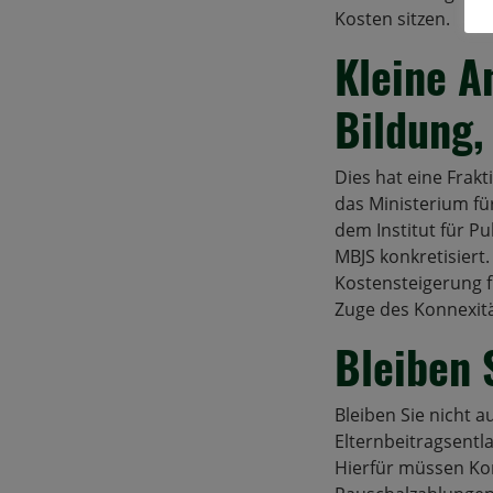
Kosten sitzen.
Kleine A
Bildung,
Dies hat eine Fra
das Ministerium fü
dem Institut für P
MBJS konkretisiert. 
Kostensteigerung 
Zuge des Konnexität
Bleiben 
Bleiben Sie nicht 
Elternbeitragsentla
Hierfür müssen Ko