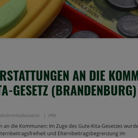
RSTATTUNGEN AN DIE KOM
TA-GESETZ (BRANDENBURG)
ebührenkalkulation
IPM
n an die Kommunen: Im Zuge des Gute-Kita-Gesetzes wurde
ternbeitragsfreiheit und Elternbeitragsbegrenzung im