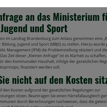
nfrage an das Ministerium f
 Jugend und Sport
ktion im Landtag Brandenburg zum Anlass genommen eine „K
r Bildung, Jugend und Sport (MBJS) zu stellen. Hierzu wurd
ublic Management (IPM) die Problemstellung skizziert und di
Das Ziel dieser „Kleinen Anfrage“ ist es Klarheit zu schaffen,
für den Kommunalen Haushalt, infolge der gesetzlichen Re
sprinzips, finanziert werden soll.
Sie nicht auf den Kosten sit
auf den Kosten aufgrund der gesetzlichen Regelungen zur
stungen sitzen. Beantragen Sie einen Härtefallausgleich gem
mmunen durch Berechnungen nachweisen, dass die geleist