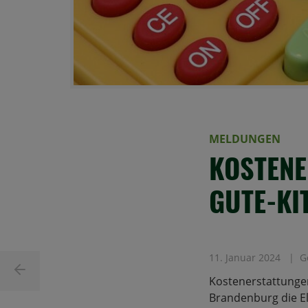
MELDUNGEN
KOSTENE
GUTE-KI
11. Januar 2024
G
Kostenerstattunge
Brandenburg die El