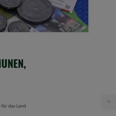
MUNEN,
 für das Land