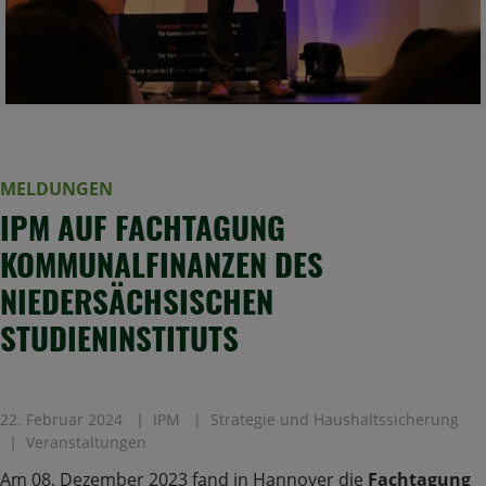
MELDUNGEN
IPM AUF FACHTAGUNG
KOMMUNALFINANZEN DES
NIEDERSÄCHSISCHEN
STUDIENINSTITUTS
22. Februar 2024
IPM
Strategie und Haushaltssicherung
Veranstaltungen
Am 08. Dezember 2023 fand in Hannover die
Fachtagung