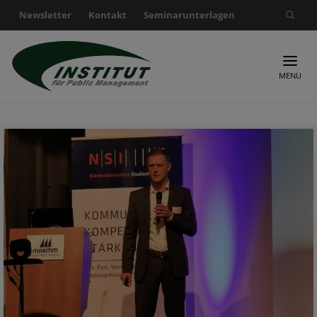
Newsletter
Kontakt
Seminarunterlagen
Suche nach:
MENU