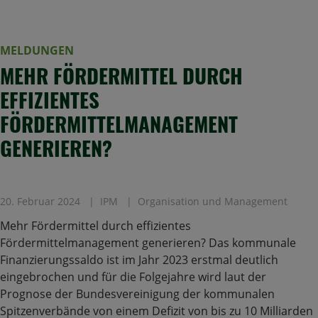
MELDUNGEN
MEHR FÖRDERMITTEL DURCH
EFFIZIENTES
FÖRDERMITTELMANAGEMENT
GENERIEREN?
20. Februar 2024
IPM
Organisation und Management
Mehr Fördermittel durch effizientes
Fördermittelmanagement generieren? Das kommunale
Finanzierungssaldo ist im Jahr 2023 erstmal deutlich
eingebrochen und für die Folgejahre wird laut der
Prognose der Bundesvereinigung der kommunalen
Spitzenverbände von einem Defizit von bis zu 10 Milliarden