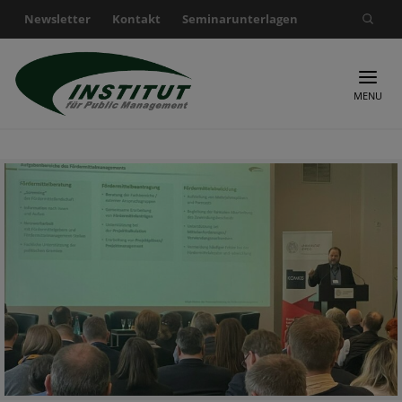
Newsletter
Kontakt
Seminarunterlagen
Suche nach:
MENU