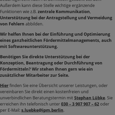
Außerdem kann diese Stelle wichtige ergänzende
Funktionen wie z.B.
zentrale Kommunikation
,
Unterstützung bei der Antragstellung und Vermeidung
von Fehlern
abbilden.
Wir helfen Ihnen bei der Einführung und Optimierung
eines ganzheitlichen Fördermittelmanagements, auch
mit Softwareunterstützung.
Benötigen Sie direkte Unterstützung bei der
Konzeption, Beantragung oder Durchführung von
Fördermitteln? Wir stehen Ihnen gern wie ein
zusätzlicher Mitarbeiter zur Seite.
Hier
finden Sie eine Übersicht unserer Leistungen, oder
vereinbaren Sie direkt einen kostenfreien und
unverbindlichen Beratungstermin mit
Stephan Lübke
. Sie
erreichen ihn telefonisch unter
030 – 3 907 907 – 62
oder
per E-Mail:
s.luebke@ipm.berlin
.