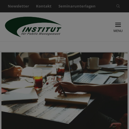
Newsletter
Kontakt
Seminarunterlagen
Suche nach:
MENU