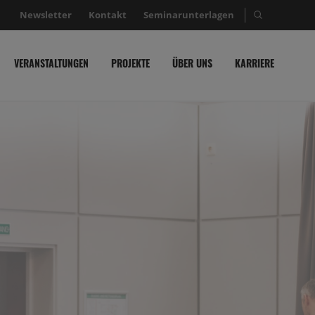
Newsletter
Kontakt
Seminarunterlagen
Suche nac
VERANSTALTUNGEN
PROJEKTE
ÜBER UNS
KARRIERE