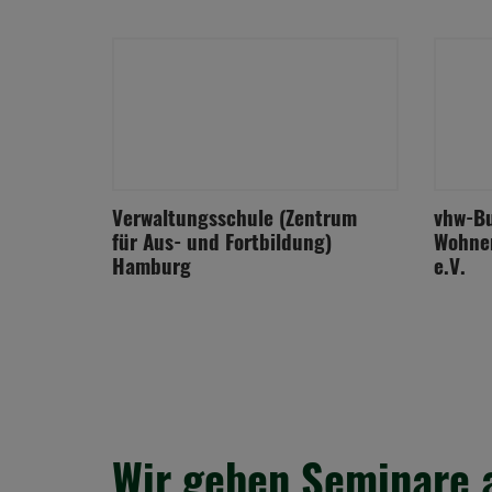
Verwaltungsschule (Zentrum
vhw-Bu
für Aus- und Fortbildung)
Wohne
Hamburg
e.V.
Wir geben Seminare 