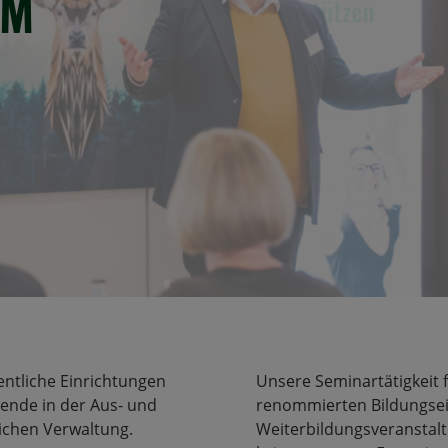
PM
ntliche Einrichtungen
Unsere Seminartätigkeit 
rende in der Aus- und
renommierten Bildungsein
ichen Verwaltung.
Weiterbildungsveranstalt