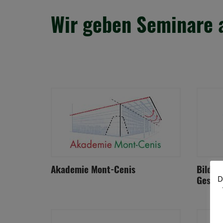
Wir geben Seminare a
Akademie Mont-Cenis
Bildun
Gesell
D