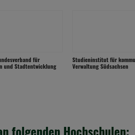
ndesverband für
Studieninstitut für komm
n und Stadtentwicklung
Verwaltung Südsachsen
an folgenden Hochschulen: