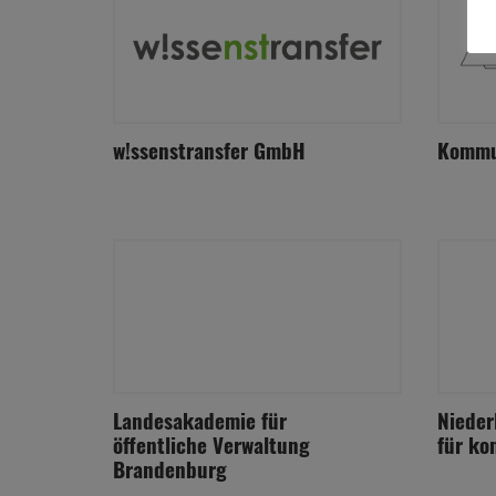
w!ssenstransfer GmbH
Kommun
Landesakademie für
Nieder
öffentliche Verwaltung
für ko
Brandenburg