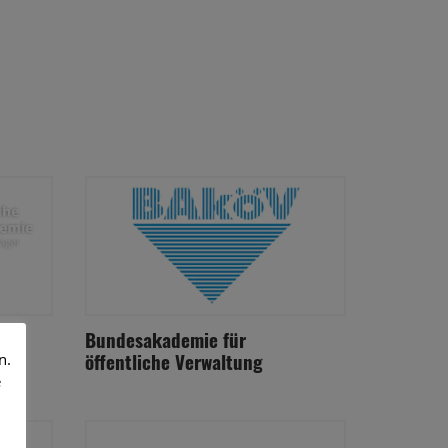
Bundesakademie für
öffentliche Verwaltung
n.
e