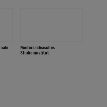
unale
Niedersächsisches
Studieninstitut