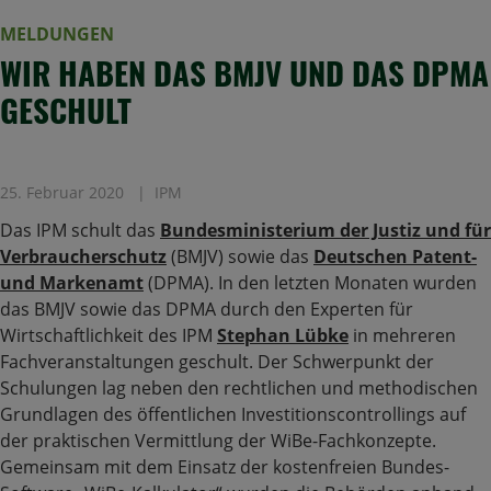
MELDUNGEN
WIR HABEN DAS BMJV UND DAS DPMA
GESCHULT
25. Februar 2020
IPM
Das IPM schult das
Bundesministerium der Justiz und für
Verbraucherschutz
(BMJV) sowie das
Deutschen Patent-
und Markenamt
(DPMA). In den letzten Monaten wurden
das BMJV sowie das DPMA durch den Experten für
Wirtschaftlichkeit des IPM
Stephan Lübke
in mehreren
Fachveranstaltungen geschult. Der Schwerpunkt der
Schulungen lag neben den rechtlichen und methodischen
Grundlagen des öffentlichen Investitionscontrollings auf
der praktischen Vermittlung der WiBe-Fachkonzepte.
Gemeinsam mit dem Einsatz der kostenfreien Bundes-