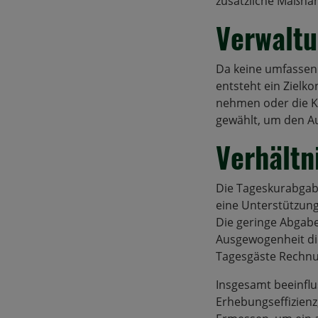
zusätzliche Maßnah
Verwaltu
Da keine umfassen
entsteht ein Zielk
nehmen oder die Ka
gewählt, um den A
Verhält
Die Tageskurabgabe
eine Unterstützung
Die geringe Abgabe
Ausgewogenheit di
Tagesgäste Rechnu
Insgesamt beeinflu
Erhebungseffizienz