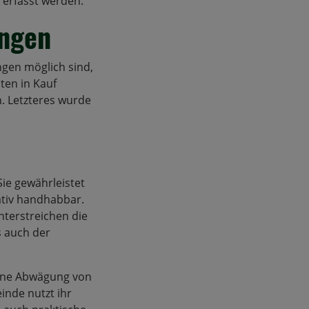
 erfasst werden.
ungen
gen möglich sind,
ten in Kauf
. Letzteres wurde
Sie gewährleistet
ativ handhabbar.
nterstreichen die
s auch der
eine Abwägung von
inde nutzt ihr