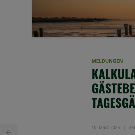
MELDUNGEN
KALKULA
GÄSTEBE
TAGESGÄ
10. März 2025
Ge