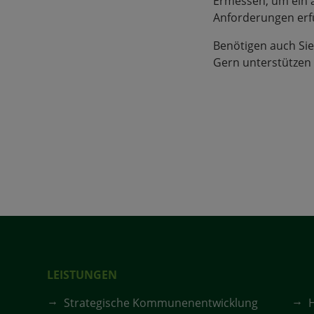
Ermessen, um ein a
Anforderungen erfü
Benötigen auch Si
Gern unterstützen 
LEISTUNGEN
Strategische Kommunenentwicklung