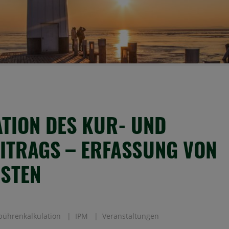
TION DES KUR- UND
ITRAGS – ERFASSUNG VON
STEN
bührenkalkulation
IPM
Veranstaltungen