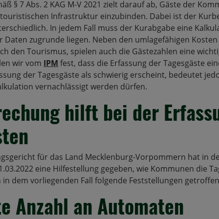
ß § 7 Abs. 2 KAG M-V 2021 zielt darauf ab, Gäste der Kom
ouristischen Infrastruktur einzubinden. Dabei ist der Kurbe
schiedlich. In jedem Fall muss der Kurabgabe eine Kalkula
er Daten zugrunde liegen. Neben den umlagefähigen Kosten
 den Tourismus, spielen auch die Gästezahlen eine wichtig
llen wir vom
IPM
fest, dass die Erfassung der Tagesgäste e
assung der Tagesgäste als schwierig erscheint, bedeutet jedo
alkulation vernachlässigt werden dürfen.
echung hilft bei der Erfass
sten
gsgericht für das Land Mecklenburg-Vorpommern hat in 
.03.2022 eine Hilfestellung gegeben, wie Kommunen die Ta
in dem vorliegenden Fall folgende Feststellungen getroffen
e Anzahl an Automaten