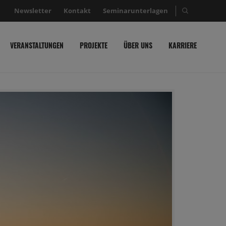
Newsletter
Kontakt
Seminarunterlagen
Suche nac
VERANSTALTUNGEN
PROJEKTE
ÜBER UNS
KARRIERE