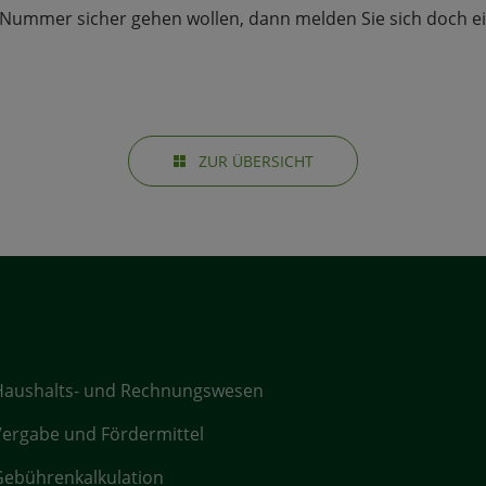
 Nummer sicher gehen wollen, dann melden Sie sich doch e
ZUR ÜBERSICHT
Haushalts- und Rechnungswesen
ergabe und Fördermittel
ebührenkalkulation