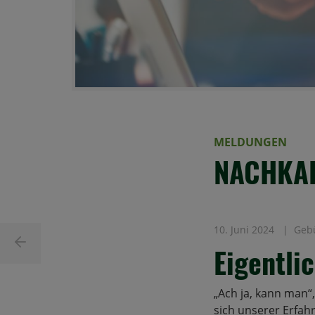
MELDUNGEN
NACHKAL
10. Juni 2024
Gebü
Eigentli
„Ach ja, kann man“
sich unserer Erfah