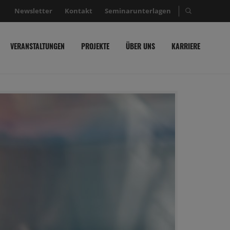
Newsletter
Kontakt
Seminarunterlagen
Suche nac
VERANSTALTUNGEN
PROJEKTE
ÜBER UNS
KARRIERE