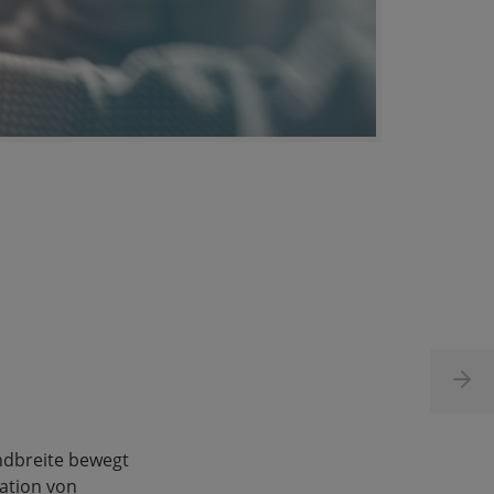
andbreite bewegt
ation von