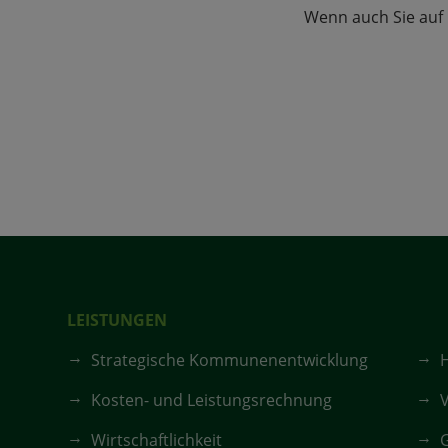
Wenn auch Sie auf
LEISTUNGEN
Strategische Kommunenentwicklung
Kosten- und Leistungsrechnung
V
Wirtschaftlichkeit
G