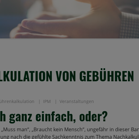
KULATION VON GEBÜHREN
hrenkalkulation
IPM
Veranstaltungen
ch ganz einfach, oder?
, „Muss man“, „Braucht kein Mensch“, ungefähr in dieser B
rung nach die gefühlte Sachkenntnis zum Thema Nachkalkul