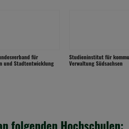
ndesverband für
Studieninstitut für komm
n und Stadtentwicklung
Verwaltung Südsachsen
an folgenden Hochschulen: