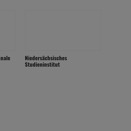
unale
Niedersächsisches
Studieninstitut