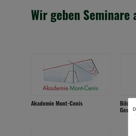
Wir geben Seminare a
Akademie Mont-Cenis
Bildun
Gesell
D