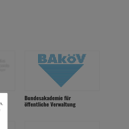
Bundesakademie für
öffentliche Verwaltung
n.
e