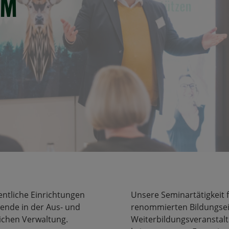
PM
ntliche Einrichtungen
Unsere Seminartätigkeit 
rende in der Aus- und
renommierten Bildungsein
ichen Verwaltung.
Weiterbildungsveranstalt