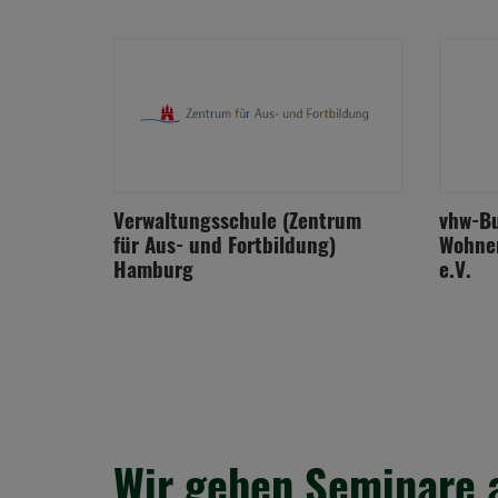
Verwaltungsschule (Zentrum
vhw-Bu
für Aus- und Fortbildung)
Wohne
Hamburg
e.V.
Wir geben Seminare 