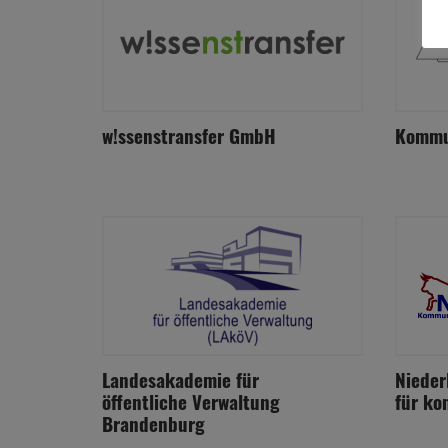
w!ssenstransfer GmbH
Kommun
Landesakademie für
Nieder
öffentliche Verwaltung
für ko
Brandenburg