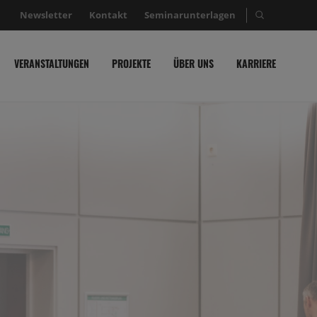
Newsletter
Kontakt
Seminarunterlagen
Suche nac
VERANSTALTUNGEN
PROJEKTE
ÜBER UNS
KARRIERE