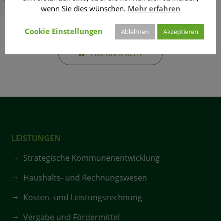
wenn Sie dies wünschen.
Mehr erfahren
Cookie Einstellungen
Ablehnen
Akzeptieren
ZUR ÜBERSICHT
LEISTUNGEN
Strategische Kommunenentwicklung
Haushalts- und Rechnungswesen
Kosten- und Leistungsrechnung
Vergabe und Fördermittel