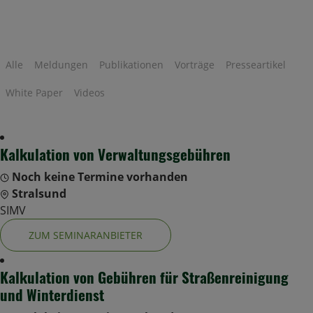
Alle
Meldungen
Publikationen
Vorträge
Presseartikel
White Paper
Videos
Kalkulation von Verwaltungsgebühren
Noch keine Termine vorhanden
Stralsund
SIMV
ZUM SEMINARANBIETER
Kalkulation von Gebühren für Straßenreinigung
und Winterdienst