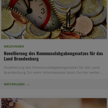
MELDUNGEN
Novellierung des Kommunalabgabengesetzes für das
Land Brandenburg
Novellierung des Kommunalabgabengesetzes für das Land
Brandenburg, für mehr Informationen lesen Sie hier weiter...
WEITERLESEN