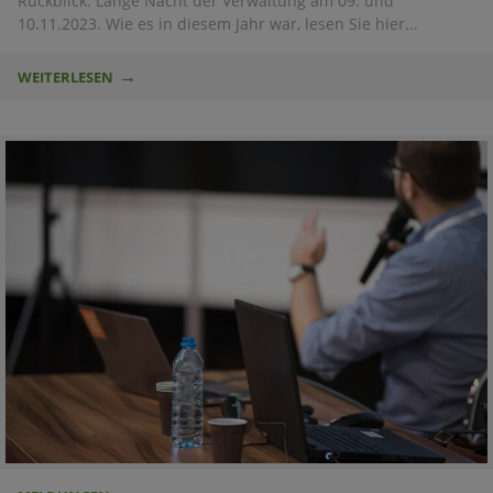
Rückblick: Lange Nacht der Verwaltung am 09. und
10.11.2023. Wie es in diesem Jahr war, lesen Sie hier...
WEITERLESEN