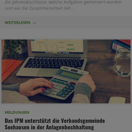
die Jahresabschlüsse, welche Aufgaben gemeistert wurden
und wie die Zusammenarbeit lief...
WEITERLESEN
MELDUNGEN
Das IPM unterstützt die Verbandsgemeinde
Seehausen in der Anlagenbuchhaltung