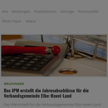
Alle
Meldungen
Publikationen
Vorträge
Presseartikel
White Paper
Videos
MELDUNGEN
Das IPM erstellt die Jahresabschlüsse für die
Verbandsgemeinde Elbe-Havel-Land
Das IPM erstellt für die Verbandsgemeinde Elbe-Havel-Land