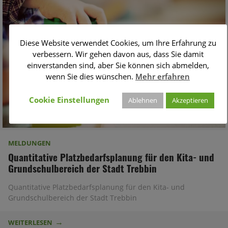
Diese Website verwendet Cookies, um Ihre Erfahrung zu
verbessern. Wir gehen davon aus, dass Sie damit
einverstanden sind, aber Sie können sich abmelden,
wenn Sie dies wünschen.
Mehr erfahren
Cookie Einstellungen
Ablehnen
Akzeptieren
MELDUNGEN
Quantitative Platzbedarfsplanung für den Kita- und
Grundschulbereich der Stadt Trebbin
Quantitative Platzbedarfsplanung für den Kita- und
Grundschulbereich der Stadt Trebbin
WEITERLESEN