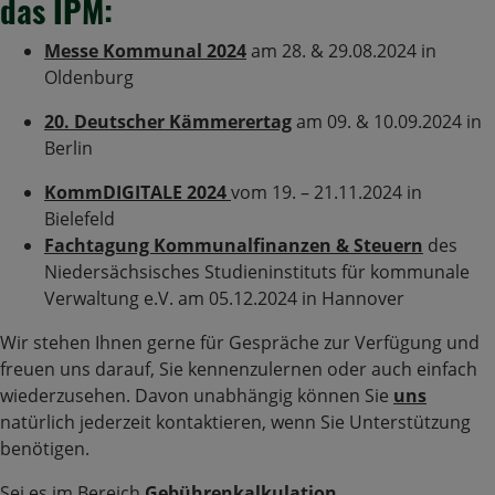
das IPM:
Messe Kommunal 2024
am 28. & 29.08.2024 in
Oldenburg
20. Deutscher Kämmerertag
am 09. & 10.09.2024 in
Berlin
KommDIGITALE 2024
vom 19. – 21.11.2024 in
Bielefeld
Fachtagung Kommunalfinanzen & Steuern
des
Niedersächsisches Studieninstituts für kommunale
Verwaltung e.V. am 05.12.2024 in Hannover
Wir stehen Ihnen gerne für Gespräche zur Verfügung und
freuen uns darauf, Sie kennenzulernen oder auch einfach
wiederzusehen. Davon unabhängig können Sie
uns
natürlich jederzeit kontaktieren, wenn Sie Unterstützung
benötigen.
Sei es im Bereich
Gebührenkalkulation
,