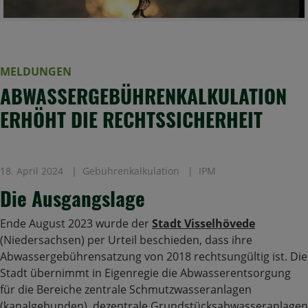
MELDUNGEN
ABWASSERGEBÜHRENKALKULATION
ERHÖHT DIE RECHTSSICHERHEIT
18. April 2024
Gebührenkalkulation
IPM
Die Ausgangslage
Ende August 2023 wurde der
Stadt Visselhövede
(Niedersachsen) per Urteil beschieden, dass ihre
Abwassergebührensatzung von 2018 rechtsungültig ist. Die
Stadt übernimmt in Eigenregie die Abwasserentsorgung
für die Bereiche zentrale Schmutzwasseranlagen
(kanalgebunden), dezentrale Grundstücksabwasseranlagen