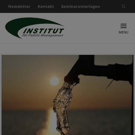
Newsletter
Kontakt
Seminarunterlagen
Suche nach:
MENU