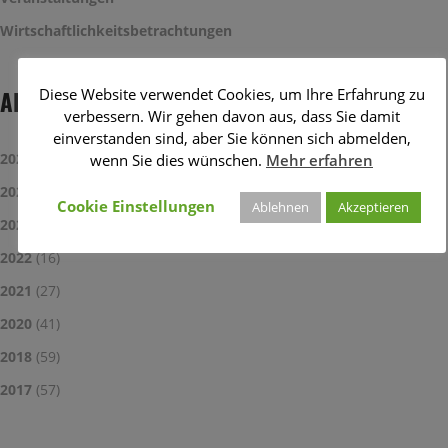
Wirtschaftlichkeitsbetrachtungen
Diese Website verwendet Cookies, um Ihre Erfahrung zu
ARCHIV
verbessern. Wir gehen davon aus, dass Sie damit
einverstanden sind, aber Sie können sich abmelden,
2025
(13)
wenn Sie dies wünschen.
Mehr erfahren
2024
(39)
Cookie Einstellungen
Ablehnen
Akzeptieren
2023
(29)
2022
(16)
2021
(27)
2020
(41)
2018
(59)
2017
(57)