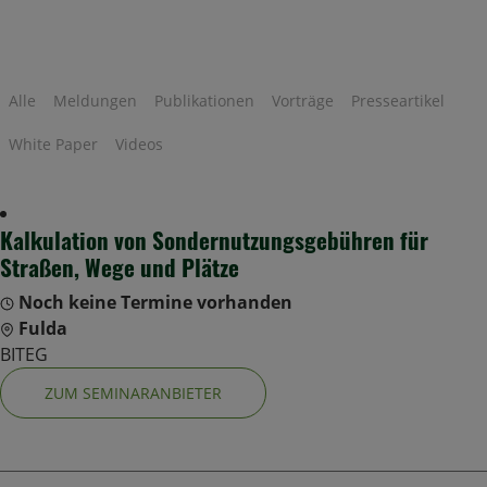
Alle
Meldungen
Publikationen
Vorträge
Presseartikel
White Paper
Videos
Kalkulation von Sondernutzungsgebühren für
Straßen, Wege und Plätze
Noch keine Termine vorhanden
Fulda
BITEG
ZUM SEMINARANBIETER