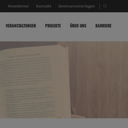
Newsletter
Kontakt
Seminarunterlagen
Suche nac
VERANSTALTUNGEN
PROJEKTE
ÜBER UNS
KARRIERE