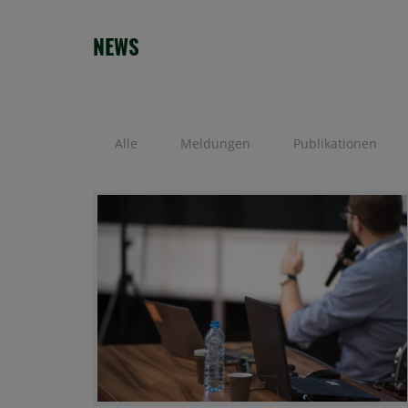
NEWS
Alle
Meldungen
Publikationen