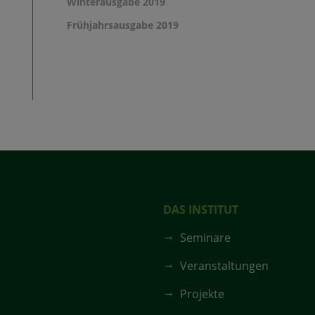
Winterausgabe 2019
Frühjahrsausgabe 2019
DAS INSTITUT
Seminare
Veranstaltungen
Projekte