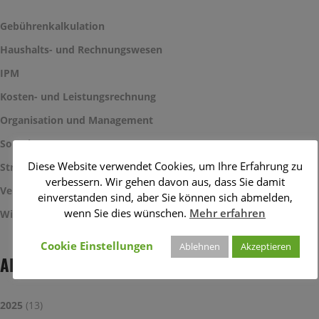
Gebührenkalkulation
Haushalts- und Rechnungswesen
IPM
Kosten- und Leistungsrechnung
Organisation und Management
Sonstiges
Diese Website verwendet Cookies, um Ihre Erfahrung zu
Strategie und Haushaltssicherung
verbessern. Wir gehen davon aus, dass Sie damit
Veranstaltungen
einverstanden sind, aber Sie können sich abmelden,
wenn Sie dies wünschen.
Mehr erfahren
Wirtschaftlichkeitsbetrachtungen
Cookie Einstellungen
Ablehnen
Akzeptieren
ARCHIV
2025
(13)