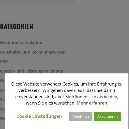
KATEGORIEN
Gebührenkalkulation
Haushalts- und Rechnungswesen
IPM
Kosten- und Leistungsrechnung
Organisation und Management
Diese Website verwendet Cookies, um Ihre Erfahrung zu
verbessern. Wir gehen davon aus, dass Sie damit
Sonstiges
einverstanden sind, aber Sie können sich abmelden,
Strategie und Haushaltssicherung
wenn Sie dies wünschen.
Mehr erfahren
Veranstaltungen
Cookie Einstellungen
Ablehnen
Akzeptieren
Wirtschaftlichkeitsbetrachtungen