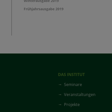
Winterausgabe 2019
Frühjahrsausgabe 2019
DAS INSTITUT
Seminare
Veranstaltungen
Projekte