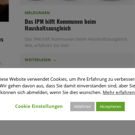
MELDUNGEN
Das IPM hilft Kommunen beim
Haushaltsausgleich
es
Das IPM hilft Kommunen beim Haushaltsausgleich.
Wie, erfahren Sie hier:
WEITERLESEN
n
iese Website verwendet Cookies, um Ihre Erfahrung zu verbesser
Wir gehen davon aus, dass Sie damit einverstanden sind, aber Si
können sich abmelden, wenn Sie dies wünschen.
Mehr erfahren
Cookie Einstellungen
Ablehnen
Akzeptieren