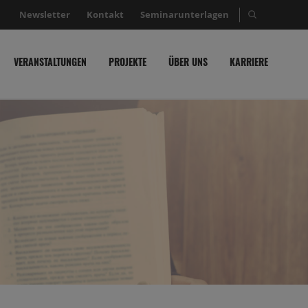
Newsletter
Kontakt
Seminarunterlagen
Suche nac
VERANSTALTUNGEN
PROJEKTE
ÜBER UNS
KARRIERE