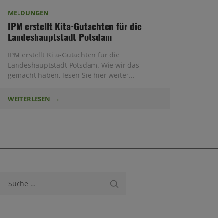
MELDUNGEN
IPM erstellt Kita-Gutachten für die
Landeshauptstadt Potsdam
IPM erstellt Kita-Gutachten für die
Landeshauptstadt Potsdam. Wie wir das
gemacht haben, lesen Sie hier weiter...
WEITERLESEN
Suche nach: