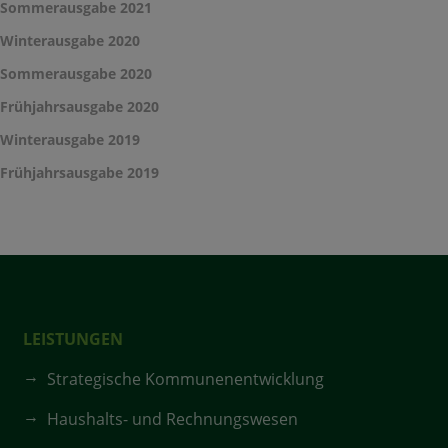
Sommerausgabe 2021
Winterausgabe 2020
Sommerausgabe 2020
Frühjahrsausgabe 2020
Winterausgabe 2019
Frühjahrsausgabe 2019
LEISTUNGEN
Strategische Kommunenentwicklung
Haushalts- und Rechnungswesen