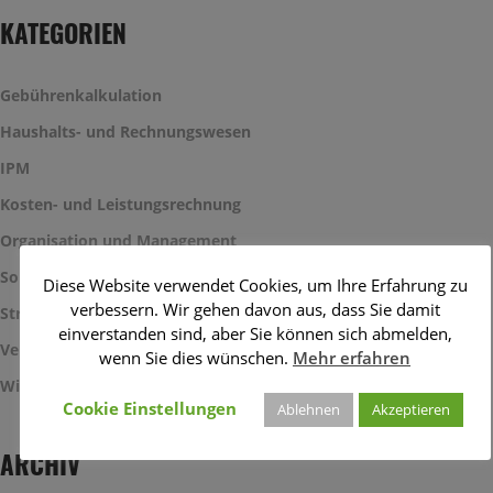
KATEGORIEN
Gebührenkalkulation
Haushalts- und Rechnungswesen
IPM
Kosten- und Leistungsrechnung
Organisation und Management
Sonstiges
Diese Website verwendet Cookies, um Ihre Erfahrung zu
verbessern. Wir gehen davon aus, dass Sie damit
Strategie und Haushaltssicherung
einverstanden sind, aber Sie können sich abmelden,
Veranstaltungen
wenn Sie dies wünschen.
Mehr erfahren
Wirtschaftlichkeitsbetrachtungen
Cookie Einstellungen
Ablehnen
Akzeptieren
ARCHIV