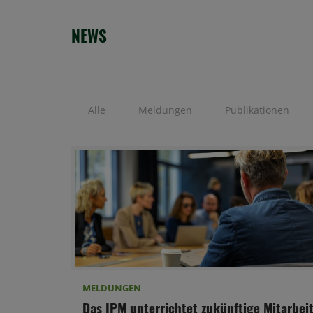
NEWS
Alle
Meldungen
Publikationen
MELDUNGEN
Das IPM unterrichtet zukünftige Mitarbei