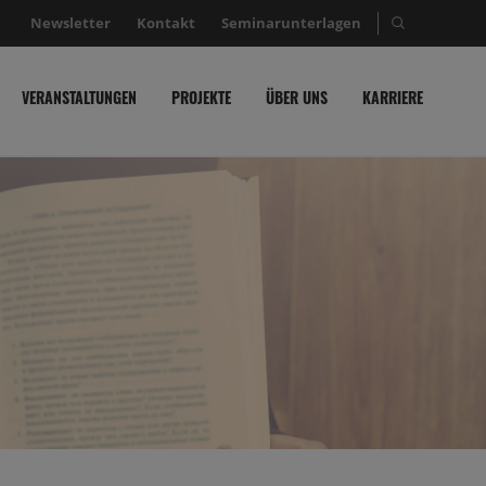
Newsletter
Kontakt
Seminarunterlagen
Suche nac
VERANSTALTUNGEN
PROJEKTE
ÜBER UNS
KARRIERE