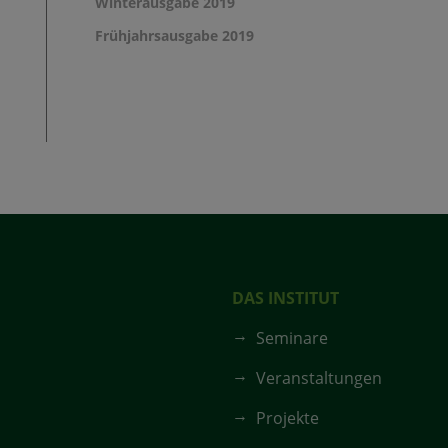
Winterausgabe 2019
Frühjahrsausgabe 2019
DAS INSTITUT
Seminare
Veranstaltungen
Projekte