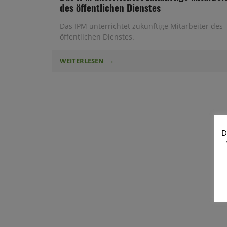
des öffentlichen Dienstes
Das IPM unterrichtet zukünftige Mitarbeiter des
öffentlichen Dienstes.
WEITERLESEN
D