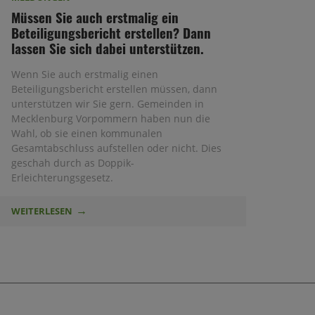
Müssen Sie auch erstmalig ein
Beteiligungsbericht erstellen? Dann
lassen Sie sich dabei unterstützen.
Wenn Sie auch erstmalig einen
Beteiligungsbericht erstellen müssen, dann
unterstützen wir Sie gern. Gemeinden in
Mecklenburg Vorpommern haben nun die
Wahl, ob sie einen kommunalen
Gesamtabschluss aufstellen oder nicht. Dies
geschah durch as Doppik-
Erleichterungsgesetz.
WEITERLESEN