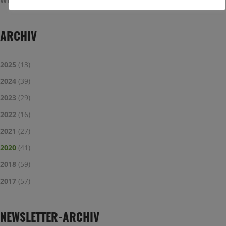
ARCHIV
2025
(13)
2024
(39)
2023
(29)
2022
(16)
2021
(27)
2020
(41)
2018
(59)
2017
(57)
NEWSLETTER-ARCHIV