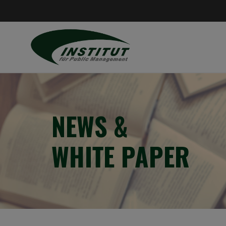
NEWS &
WHITE PAPER