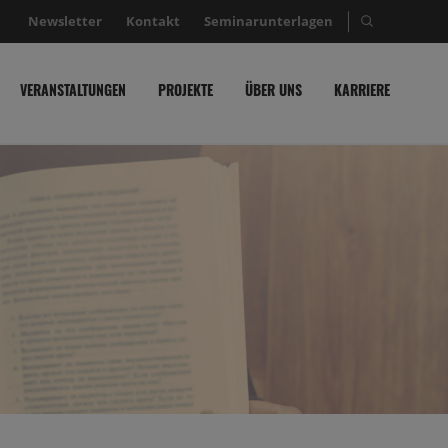
Newsletter
Kontakt
Seminarunterlagen
Suche nac
VERANSTALTUNGEN
PROJEKTE
ÜBER UNS
KARRIERE