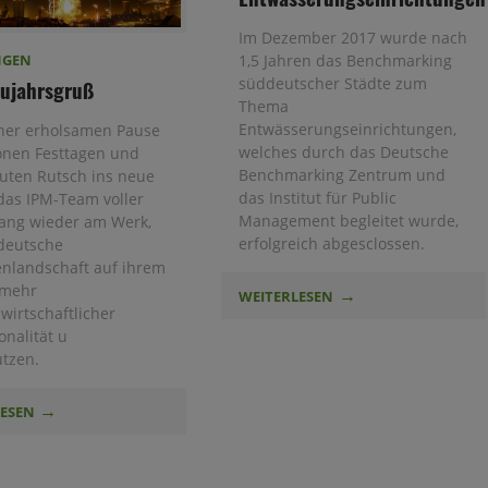
Im Dezember 2017 wurde nach
NGEN
1,5 Jahren das Benchmarking
süddeutscher Städte zum
ujahrsgruß
Thema
Entwässerungseinrichtungen,
ner erholsamen Pause
welches durch das Deutsche
önen Festtagen und
Benchmarking Zentrum und
uten Rutsch ins neue
das Institut für Public
 das IPM-Team voller
Management begleitet wurde,
ang wieder am Werk,
erfolgreich abgesclossen.
deutsche
nlandschaft auf ihrem
 mehr
WEITERLESEN
wirtschaftlicher
onalität u
ützen.
LESEN