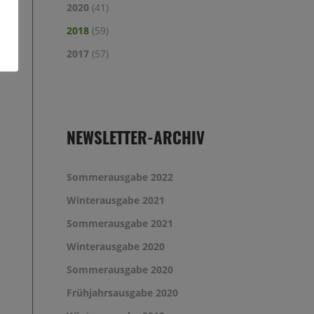
2020
(41)
2018
(59)
2017
(57)
NEWSLETTER-ARCHIV
Sommerausgabe 2022
Winterausgabe 2021
Sommerausgabe 2021
Winterausgabe 2020
Sommerausgabe 2020
Frühjahrsausgabe 2020