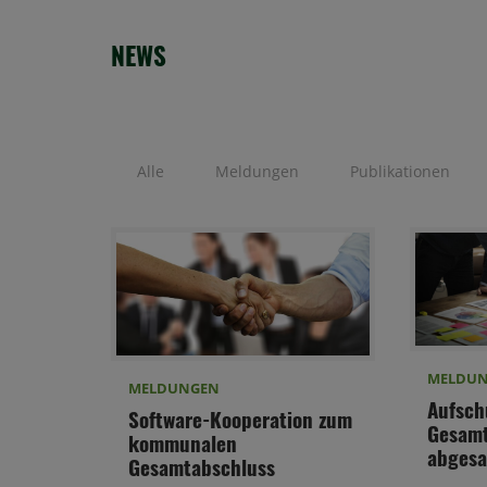
NEWS
Alle
Meldungen
Publikationen
MELDU
MELDUNGEN
Aufsch
Software-Kooperation zum
Gesamt
kommunalen
abgesa
Gesamtabschluss