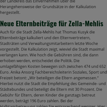
der Landkreis das Einvernehmen über die
Herangehensweise der Grundsätze in der Kalkulation
hergestellt.
Neue Elternbeiträge für Zella-Mehlis
Auch für die Stadt Zella-Mehlis hat Thomas Kusyk die
Elternbeiträge kalkuliert und den Elternvertretern,
Stadträten und Verwaltungsmitarbeitern letzte Woche
vorgestellt. Die Kalkulation zeigt, wieviel die Stadt maximal
verlangen kann. Wie hoch die Gebühren sind, die dann
erhoben werden, entscheidet die Politik. Die
umlagefähigen Kosten bewegen sich zwischen 474 und 652
Euro. Anika Ansorg Fachbereichsleiterin Soziales, Sport und
Freizeit betont: „Wir beteiligen die Eltern angemessen.“
Hierbei nutzt die Stadt die Empfehlung des Gemeinde- und
Städtebundes und beteiligt die Eltern mit 30 Prozent. Die
Gebühr für Eltern, deren Kinder die ganztags betreut
werden, beträgt 196 Euro zahlen. Bei der
Halbtagsbetreuung zahlen Sie entsprechend weniger. Hier