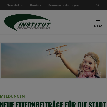
Newsletter
Kontakt
Seminarunterlagen
Suche nach:
MENU
MELDUNGEN
NEUE ELTERNBEITRÄGE FÜR DIE STADT