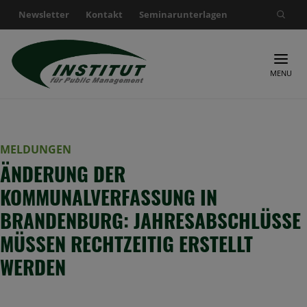
Newsletter
Kontakt
Seminarunterlagen
Suche nach:
MENU
MELDUNGEN
ÄNDERUNG DER
KOMMUNALVERFASSUNG IN
BRANDENBURG: JAHRESABSCHLÜSSE
MÜSSEN RECHTZEITIG ERSTELLT
WERDEN