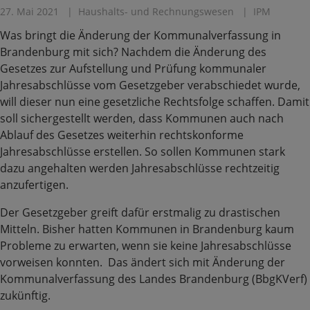
27. Mai 2021
Haushalts- und Rechnungswesen
IPM
Was bringt die Änderung der Kommunalverfassung in
Brandenburg mit sich? Nachdem die Änderung des
Gesetzes zur Aufstellung und Prüfung kommunaler
Jahresabschlüsse vom Gesetzgeber verabschiedet wurde,
will dieser nun eine gesetzliche Rechtsfolge schaffen. Damit
soll sichergestellt werden, dass Kommunen auch nach
Ablauf des Gesetzes weiterhin rechtskonforme
Jahresabschlüsse erstellen. So sollen Kommunen stark
dazu angehalten werden Jahresabschlüsse rechtzeitig
anzufertigen.
Der Gesetzgeber greift dafür erstmalig zu drastischen
Mitteln. Bisher hatten Kommunen in Brandenburg kaum
Probleme zu erwarten, wenn sie keine Jahresabschlüsse
vorweisen konnten. Das ändert sich mit Änderung der
Kommunalverfassung des Landes Brandenburg (BbgKVerf)
zukünftig.