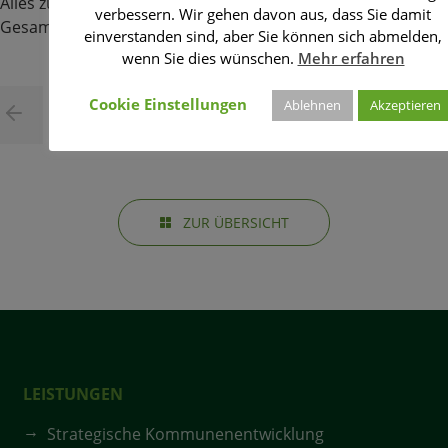
Alles zu einem fachlich qualifizierten Umsetzung eines
verbessern. Wir gehen davon aus, dass Sie damit
Gesamtabschlusses finden Sie
hier.
einverstanden sind, aber Sie können sich abmelden,
wenn Sie dies wünschen.
Mehr erfahren
Cookie Einstellungen
Ablehnen
Akzeptieren
ZUR ÜBERSICHT
LEISTUNGEN
Strategische Kommunenentwicklung