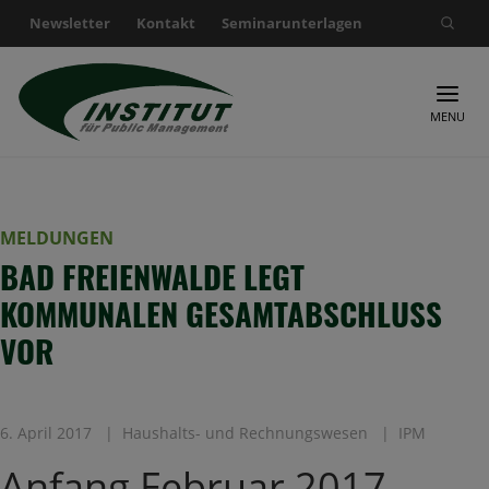
Newsletter
Kontakt
Seminarunterlagen
Suche nach:
MENU
MELDUNGEN
BAD FREIENWALDE LEGT
KOMMUNALEN GESAMTABSCHLUSS
VOR
6. April 2017
Haushalts- und Rechnungswesen
IPM
Anfang Februar 2017