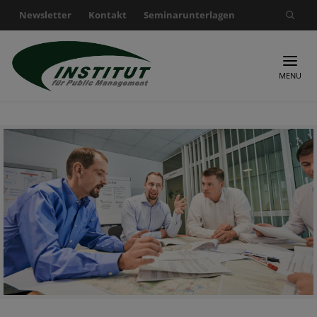
Newsletter
Kontakt
Seminarunterlagen
Suche nach:
MENU