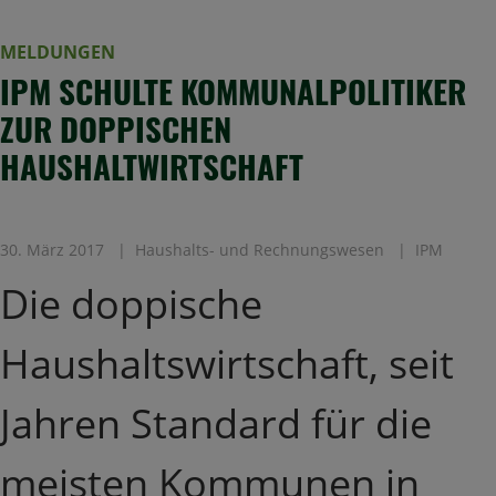
MELDUNGEN
IPM SCHULTE KOMMUNALPOLITIKER
ZUR DOPPISCHEN
HAUSHALTWIRTSCHAFT
30. März 2017
Haushalts- und Rechnungswesen
IPM
Die doppische
Haushaltswirtschaft, seit
Jahren Standard für die
meisten Kommunen in