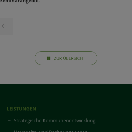
Seminarangebot.
ZUR ÜBERSICHT
LEISTUNGEN
Strategische Kommunenentwicklung