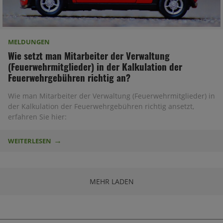
MELDUNGEN
Wie setzt man Mitarbeiter der Verwaltung
(Feuerwehrmitglieder) in der Kalkulation der
Feuerwehrgebühren richtig an?
Wie man Mitarbeiter der Verwaltung (Feuerwehrmitglieder) in
der Kalkulation der Feuerwehrgebühren richtig ansetzt,
erfahren Sie hier:
WEITERLESEN
MEHR LADEN