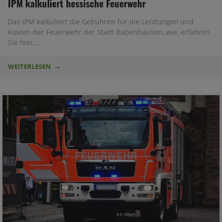
IPM kalkuliert hessische Feuerwehr
Das IPM kalkuliert die Gebühren für die Leistungen und
Kosten der Feuerwehr der Stadt Babenhausen, wie, erfahren
Sie hier...
WEITERLESEN