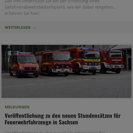
Das IPM unterstützt Sie bei der Erstellung Ihres
Gefahrenabwehrbedarfsplans, wie wir dabei vorgehen,
erfahren Sie hier:
WEITERLESEN
MELDUNGEN
Veröffentlichung zu den neuen Stundensätzen für
Feuerwehrfahrzeuge in Sachsen
Veröffentlichung zu den neuen Stundensätzen für