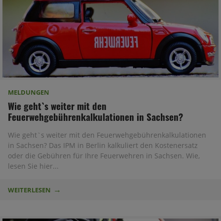
MELDUNGEN
Wie geht`s weiter mit den
Feuerwehgebührenkalkulationen in Sachsen?
Wie geht`s weiter mit den Feuerwehgebührenkalkulationen
in Sachsen? Das IPM in Berlin kalkuliert den Kostenersatz
oder die Gebühren für Ihre Feuerwehren in Sachsen. Wie,
lesen Sie hier...
WEITERLESEN