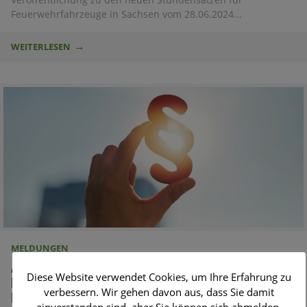
Feuerwehrfahrzeuge in Sachsen vom 28.06.2024...
WEITERLESEN
MELDUNGEN
Änderung des Sächsischen Gesetzes über den
Diese Website verwendet Cookies, um Ihre Erfahrung zu
Brandschutz, Rettungsdienst und
verbessern. Wir gehen davon aus, dass Sie damit
Katastrophenschutz
einverstanden sind, aber Sie können sich abmelden,