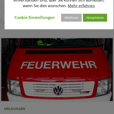
wenn Sie dies wünschen.
Mehr erfahren
Änderung des Sächsischen Gesetzes über den Brandschutz,
Rettungsdienst und Katastrophenschutz
Cookie Einstellungen
Ablehnen
Akzeptieren
WEITERLESEN
MELDUNGEN