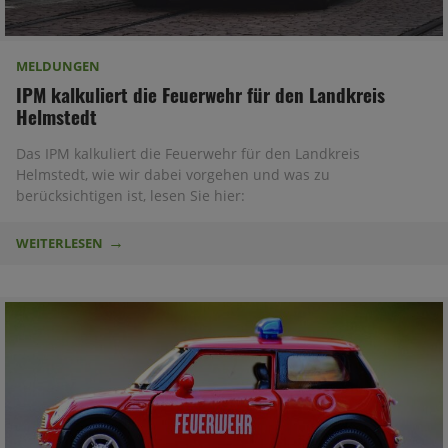
MELDUNGEN
IPM kalkuliert die Feuerwehr für den Landkreis
Helmstedt
Das IPM kalkuliert die Feuerwehr für den Landkreis
Helmstedt, wie wir dabei vorgehen und was zu
berücksichtigen ist, lesen Sie hier:
WEITERLESEN