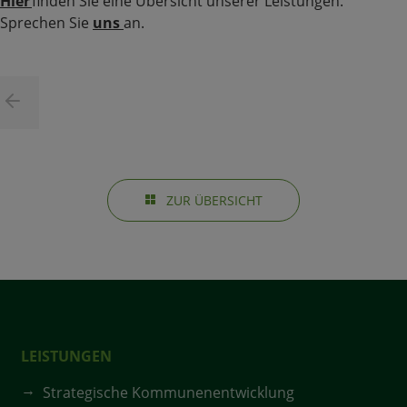
Hier
finden Sie eine Übersicht unserer Leistungen.
Sprechen Sie
uns
an.
ZUR ÜBERSICHT
LEISTUNGEN
Strategische Kommunenentwicklung