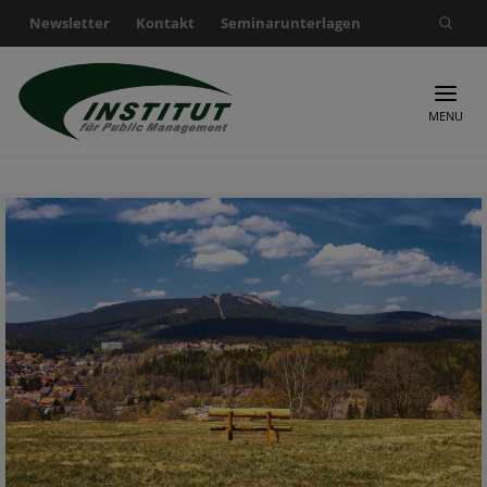
Newsletter
Kontakt
Seminarunterlagen
Suche nach:
MENU