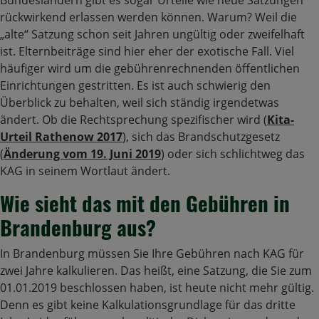
Bundesländern gibt es sogar Urteile wie neue Satzungen
rückwirkend erlassen werden können. Warum? Weil die
„alte“ Satzung schon seit Jahren ungültig oder zweifelhaft
ist. Elternbeiträge sind hier eher der exotische Fall. Viel
häufiger wird um die gebührenrechnenden öffentlichen
Einrichtungen gestritten. Es ist auch schwierig den
Überblick zu behalten, weil sich ständig irgendetwas
ändert. Ob die Rechtsprechung spezifischer wird (
Kita-
Urteil Rathenow 2017
), sich das Brandschutzgesetz
(
Änderung vom 19. Juni 2019
) oder sich schlichtweg das
KAG in seinem Wortlaut ändert.
Wie sieht das mit den Gebühren in
Brandenburg aus?
In Brandenburg müssen Sie Ihre Gebühren nach KAG für
zwei Jahre kalkulieren. Das heißt, eine Satzung, die Sie zum
01.01.2019 beschlossen haben, ist heute nicht mehr gültig.
Denn es gibt keine Kalkulationsgrundlage für das dritte