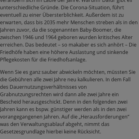
verändern sich im Laufe der Jahre. Warum? Dafür gibt es
unterschiedliche Gründe. Die Corona-Situation, führt
eventuell zu einer Übersterblichkeit. Außerdem ist zu
erwarten, dass bis 2035 mehr Menschen streben als in den
Jahren zuvor, da die sogenannten Baby-Boomer, die
zwischen 1946 und 1964 geboren wurden kritisches Alter
erreichen. Das bedeutet – so makaber es sich anhört – Die
Friedhöfe haben eine höhere Auslastung und sinkende
Pflegekosten für die Friedhofsanlage.
Wenn Sie es ganz sauber abwickeln möchten, müssten Sie
die Gebühren alle zwei Jahre neu kalkulieren. In dem Fall
des Dauernutzungsverhältnisses von
Grabnutzungsrechten wird dann alle zwei Jahre ein
Bescheid herausgeschickt. Denn in den folgenden zwei
Jahren kann es bspw. günstiger werden als in den zwei
vorangegangenen Jahren. Auf die „Herausforderungen“
was den Verwaltungsablauf abgeht, nimmt das
Gesetzesgrundlage hierbei keine Rücksicht.