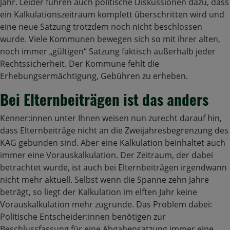
Jahr. Leider führen auch politische Diskussionen dazu, dass
ein Kalkulationszeitraum komplett überschritten wird und
eine neue Satzung trotzdem noch nicht beschlossen
wurde. Viele Kommunen bewegen sich so mit ihrer alten,
noch immer „gültigen“ Satzung faktisch außerhalb jeder
Rechtssicherheit. Der Kommune fehlt die
Erhebungsermächtigung, Gebühren zu erheben.
Bei Elternbeiträgen ist das anders
Kenner:innen unter Ihnen weisen nun zurecht darauf hin,
dass Elternbeiträge nicht an die Zweijahresbegrenzung des
KAG gebunden sind. Aber eine Kalkulation beinhaltet auch
immer eine Vorauskalkulation. Der Zeitraum, der dabei
betrachtet wurde, ist auch bei Elternbeiträgen irgendwann
nicht mehr aktuell. Selbst wenn die Spanne zehn Jahre
beträgt, so liegt der Kalkulation im elften Jahr keine
Vorauskalkulation mehr zugrunde. Das Problem dabei:
Politische Entscheider:innen benötigen zur
Beschlussfassung für eine Abgabensatzung immer eine